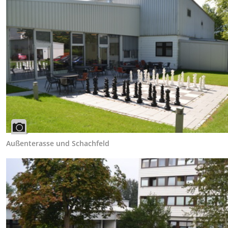
Außenterasse und Schachfeld