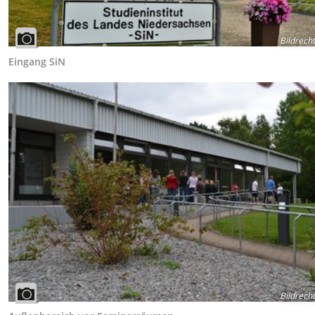
Bildrech
Eingang SiN
Bildrech