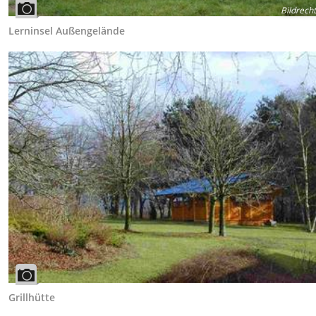
Bildrech
Lerninsel Außengelände
Grillhütte