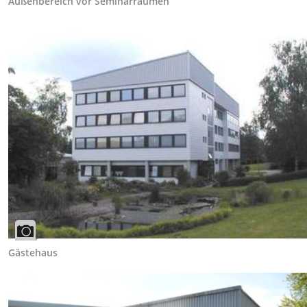
Außenbereich vor Seminarräumen
Gästehaus