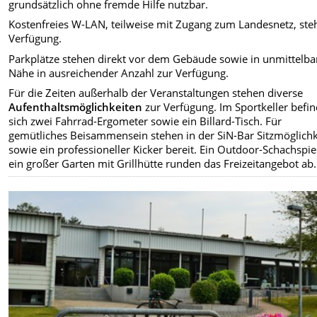
grundsätzlich ohne fremde Hilfe nutzbar.
Kostenfreies W-LAN, teilweise mit Zugang zum Landesnetz, steh
Verfügung.
Parkplätze stehen direkt vor dem Gebäude sowie in unmittelba
Nähe in ausreichender Anzahl zur Verfügung.
Für die Zeiten außerhalb der Veranstaltungen stehen diverse
Aufenthaltsmöglichkeiten
zur Verfügung. Im Sportkeller befi
sich zwei Fahrrad-Ergometer sowie ein Billard-Tisch. Für
gemütliches Beisammensein stehen in der SiN-Bar Sitzmöglich
sowie ein professioneller Kicker bereit. Ein Outdoor-Schachspie
ein großer Garten mit Grillhütte runden das Freizeitangebot ab.